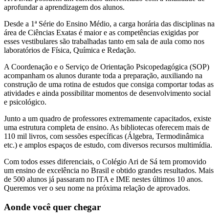
aprofundar a aprendizagem dos alunos.
Desde a 1ª Série do Ensino Médio, a carga horária das disciplinas na
área de Ciências Exatas é maior e as competências exigidas por
esses vestibulares são trabalhadas tanto em sala de aula como nos
laboratórios de Física, Química e Redação.
A Coordenação e o Serviço de Orientação Psicopedagógica (SOP)
acompanham os alunos durante toda a preparação, auxiliando na
construção de uma rotina de estudos que consiga comportar todas as
atividades e ainda possibilitar momentos de desenvolvimento social
e psicológico.
Junto a um quadro de professores extremamente capacitados, existe
uma estrutura completa de ensino. As bibliotecas oferecem mais de
110 mil livros, com sessões específicas (Álgebra, Termodinâmica
etc.) e amplos espaços de estudo, com diversos recursos multimídia.
Com todos esses diferenciais, o Colégio Ari de Sá tem promovido
um ensino de excelência no Brasil e obtido grandes resultados. Mais
de 500 alunos já passaram no ITA e IME nestes últimos 10 anos.
Queremos ver o seu nome na próxima relação de aprovados.
Aonde você quer chegar