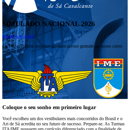
SIMULADO NACIONAL 2026
Inscreva-se Aqui!
Os 100 primeiros inscritos ganham acesso gratuito ao nosso curso
online
Coloque o seu sonho em
primeiro lugar
Você escolheu um dos vestibulares mais concorridos do Brasil e o
Ari de Sá acredita no seu futuro de sucesso. Prepare-se. As Turmas
ITA/IME possuem um currículo diferenciado com a finalidade de