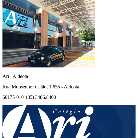
Ari - Aldeota
Rua Monsenhor Catão, 1.655 - Aldeota
60175-010| (85) 3486.8400