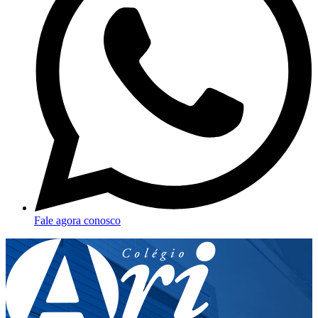
Fale agora conosco