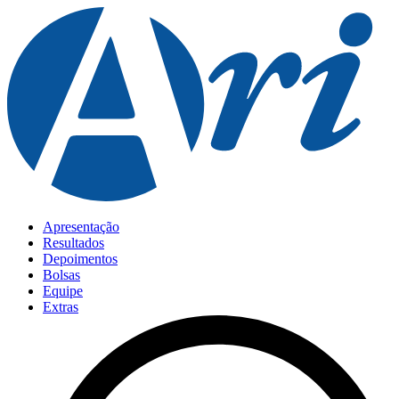
Apresentação
Resultados
Depoimentos
Bolsas
Equipe
Extras